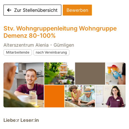
Zur Stellenübersicht
Bewerben
Stv. Wohngruppenleitung Wohngruppe
Demenz 80-100%
Alterszentrum Alenia - Gümligen
Mitarbeitende
nach Vereinbarung
Liebe:r Leser:in