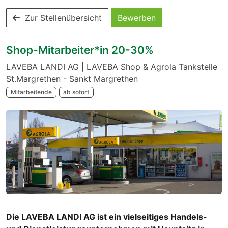
Zur Stellenübersicht
Bewerben
Shop-Mitarbeiter*in 20-30%
LAVEBA LANDI AG | LAVEBA Shop & Agrola Tankstelle
St.Margrethen - Sankt Margrethen
Mitarbeitende
ab sofort
Die LAVEBA LANDI AG ist ein vielseitiges Handels-