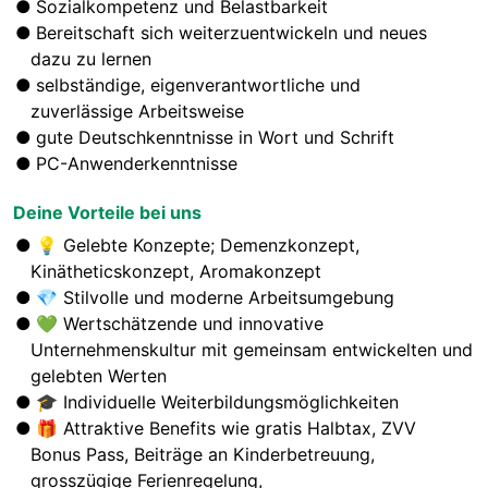
Sozialkompetenz und Belastbarkeit
Bereitschaft sich weiterzuentwickeln und neues
dazu zu lernen
selbständige, eigenverantwortliche und
zuverlässige Arbeitsweise
gute Deutschkenntnisse in Wort und Schrift
PC-Anwenderkenntnisse
Deine Vorteile bei uns
💡
Gelebte Konzepte; Demenzkonzept,
Kinätheticskonzept, Aromakonzept
💎
Stilvolle und moderne Arbeitsumgebung
💚
Wertschätzende und innovative
Unternehmenskultur mit gemeinsam entwickelten und
gelebten Werten
🎓
Individuelle Weiterbildungsmöglichkeiten
🎁 Attraktive
Benefits wie gratis Halbtax, ZVV
Bonus Pass, Beiträge an Kinderbetreuung,
grosszügige Ferienregelung,