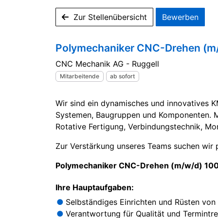
Zur Stellenübersicht
Bewerben
Polymechaniker CNC-Drehen (m
CNC Mechanik AG - Ruggell
Mitarbeitende
ab sofort
Wir sind ein dynamisches und innovatives 
Systemen, Baugruppen und Komponenten. Mit
Rotative Fertigung, Verbindungstechnik, Mon
Zur Verstärkung unseres Teams suchen wir 
Polymechaniker CNC-Drehen (m/w/d) 10
Ihre Hauptaufgaben:
Selbständiges Einrichten und Rüsten vo
Verantwortung für Qualität und Termintr