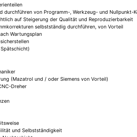
rienteilen
d durchführen von Programm-, Werkzeug- und Nullpunkt-K
htlich auf Steigerung der Qualität und Reproduzierbarkeit
mkorrekturen selbstständig durchführen, von Vorteil
nach Wartungsplan
sicherstellen
 Spätschicht)
haniker
ung (Mazatrol und / oder Siemens von Vorteil)
 CNC-Dreher
nzen
eitsweise
ilität und Selbstständigkeit