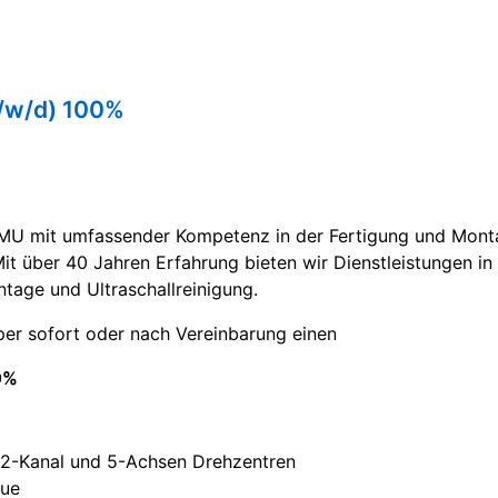
/w/d) 100%
KMU mit umfassender Kompetenz in der Fertigung und Mont
 über 40 Jahren Erfahrung bieten wir Dienstleistungen in 
tage und Ultraschallreinigung.
per sofort oder nach Vereinbarung einen
0%
n 2-Kanal und 5-Achsen Drehzentren
eue