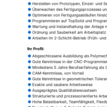
Herstellen von Prototypen, Einzel- und Se
Überwachen des Fertigungsprozesses un
Optimieren von Fertigungsabläufen hinsic
Programmieren auf TopSolid und Program
Wartung und Instandhaltung der Anlage 
Ordnung und Sauberkeit am Arbeitsplatz 
Arbeiten im 2-Schicht-Betrieb (Früh- und
Ihr Profil:
Abgeschlossene Ausbildung als Polymec
Gute Kenntnisse in der CNC-Programmier
Mindestens 5 Jahre Berufserfahrung als
CAM-Kenntnisse, von Vorteil
Gute Kenntnisse in geometrischen Tolera
Exakte und saubere Arbeitsweise
Ausgeprägtes Qualitätsbewusstsein
Strukturierte und prozessorientierte Arb
Hohe Belastbarkeit, Teamfähigkeit, Flexib