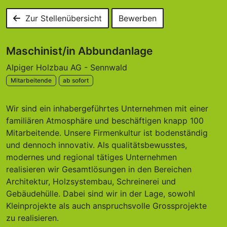
Zur Stellenübersicht
Bewerben
Maschinist/in Abbundanlage
Alpiger Holzbau AG - Sennwald
Mitarbeitende
ab sofort
Wir sind ein inhabergeführtes Unternehmen mit einer
familiären Atmosphäre und beschäftigen knapp 100
Mitarbeitende. Unsere Firmenkultur ist bodenständig
und dennoch innovativ. Als qualitätsbewusstes,
modernes und regional tätiges Unternehmen
realisieren wir Gesamtlösungen in den Bereichen
Architektur, Holzsystembau, Schreinerei und
Gebäudehülle. Dabei sind wir in der Lage, sowohl
Kleinprojekte als auch anspruchsvolle Grossprojekte
zu realisieren.