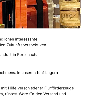
ndlichen interessante
den Zukunftsperspektiven.
andort in Rorschach.
nehmens. In unseren fünf Lagern
 mit Hilfe verschiedener Flurförderzeuge
m, rüstest Ware für den Versand und