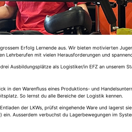
 grossem Erfolg Lernende aus. Wir bieten motivierten Juge
nen Lehrberufen mit vielen Herausforderungen und spannen
drei Ausbildungsplätze als Logistiker/in EFZ an unserem St
ick in den Warenfluss eines Produktions- und Handels­unter
splatz. So lernst du alle Bereiche der Logistik kennen.
Entladen der LKWs, prüfst eingehende Ware und lagerst sie
hr) ein. Ausserdem verbuchst du Lagerbewegungen im Syste