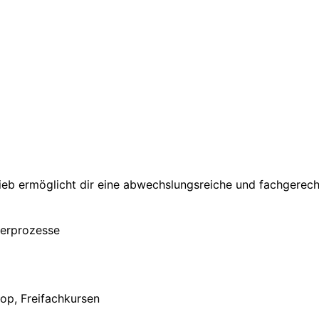
ieb ermöglicht dir eine abwechslungsreiche und fachgerec
gerprozesse
op, Freifachkursen