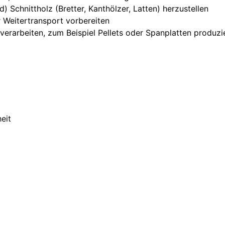
) Schnittholz (Bretter, Kanthölzer, Latten) herzustellen
r Weitertransport vorbereiten
verarbeiten, zum Beispiel Pellets oder Spanplatten produzi
eit