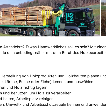
 Attestlehre? Etwas Handwerkliches soll es sein? Mit einem
t du dich unbedingt näher mit dem Beruf des Holzbearbeite
 Herstellung von Holzprodukten und Holzbauten planen und
nne, Lärche, Buche oder Eiche) kennen und auswählen
en und Holz richtig lagern
 und benutzen, um Holz zu verarbeiten
halten, Arbeitsplatz reinigen
ellen, Umwelt- und Arbeitsschutzregeln kennen und anwende