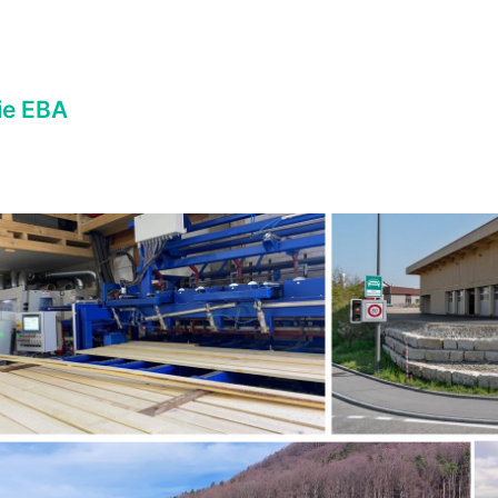
rie EBA