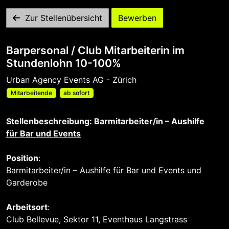
Zur Stellenübersicht
Bewerben
Barpersonal / Club Mitarbeiterin im
Stundenlohn 10-100%
Urban Agency Events AG - Zürich
Mitarbeitende
ab sofort
Stellenbeschreibung: Barmitarbeiter/in – Aushilfe
für Bar und Events
Position
:
Barmitarbeiter/in – Aushilfe für Bar und Events und
Garderobe
Arbeitsort
:
Club Bellevue, Sektor 11, Eventhaus Langstrass