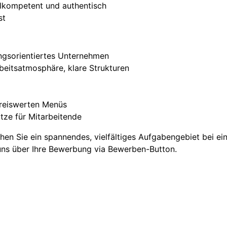
alkompetent und authentisch
st
ngsorientiertes Unternehmen
rbeitsatmosphäre, klare Strukturen
preiswerten Menüs
tze für Mitarbeitende
en Sie ein spannendes, vielfältiges Aufgabengebiet bei ei
 uns über Ihre Bewerbung via Bewerben-Button.