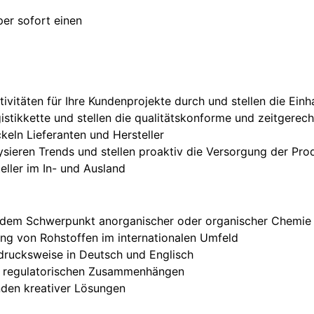
per sofort einen
ivitäten für Ihre Kundenprojekte durch und stellen die Einh
stikkette und stellen die qualitätskonforme und zeitgerecht
ickeln Lieferanten und Hersteller
sieren Trends und stellen proaktiv die Versorgung der Pro
ller im In- und Ausland
 dem Schwerpunkt anorganischer oder organischer Chemie
ung von Rohstoffen im internationalen Umfeld
sdrucksweise in Deutsch und Englisch
nd regulatorischen Zusammenhängen
nden kreativer Lösungen