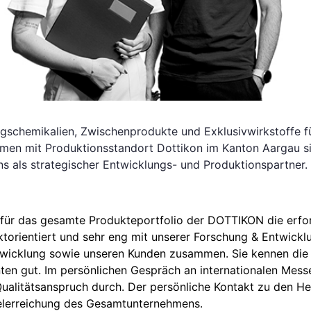
ungschemikalien, Zwischenprodukte und Exklusivwirkstoffe 
hmen mit Produktionsstandort Dottikon im Kanton Aargau sin
uns als strategischer Entwicklungs- und Produktionspartner.
 für das gesamte Produkteportfolio der DOTTIKON die erfo
ktorientiert und sehr eng mit unserer Forschung & Entwickl
wicklung sowie unseren Kunden zusammen. Sie kennen die
n gut. Im persönlichen Gespräch an internationalen Messe
ualitätsanspruch durch. Der persönliche Kontakt zu den Her
Zielerreichung des Gesamtunternehmens.