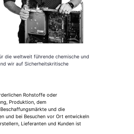
für die weltweit führende chemische und
d wir auf Sicherheitskritische
rderlichen Rohstoffe oder
ung, Produktion, dem
 Beschaffungsmärkte und die
n und bei Besuchen vor Ort entwickeln
stellern, Lieferanten und Kunden ist