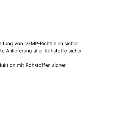
altung von cGMP-Richtlinien sicher
e Anlieferung aller Rohstoffe sicher
duktion mit Rohstoffen sicher