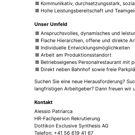
Kommunikativ, durchsetzungsstark, sozi
Hohe Leistungsbereitschaft und Teamgei
Unser Umfeld
Anspruchsvolles, dynamisches und leistu
Flache Hierarchien, offene und direkte A
Individuelle Entwicklungsmöglichkeiten
Arbeit am Produktionsstandort
Betriebseigenes Personalrestaurant mit 
Direkt neben Bahnhof sowie freie Parkplä
Suchen Sie eine neue Herausforderung? Such
langfristigen Arbeitgeber? Dann freuen wir
Kontakt
Alessio Patriarca
HR-Fachperson Rekrutierung
Dottikon Exclusive Synthesis AG
Telefon:
+41 56 619 41 67