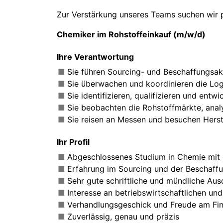
Zur Verstärkung unseres Teams suchen wir 
Chemiker im Rohstoffeinkauf (m/w/d)
Ihre Verantwortung
Sie führen Sourcing- und Beschaffungsakt
Sie überwachen und koordinieren die Logi
Sie identifizieren, qualifizieren und entw
Sie beobachten die Rohstoffmärkte, analy
Sie reisen an Messen und besuchen Herste
Ihr Profil
Abgeschlossenes Studium in Chemie mit
Erfahrung im Sourcing und der Beschaff
Sehr gute schriftliche und mündliche Au
Interesse an betriebswirtschaftlichen u
Verhandlungsgeschick und Freude am Fi
Zuverlässig, genau und präzis