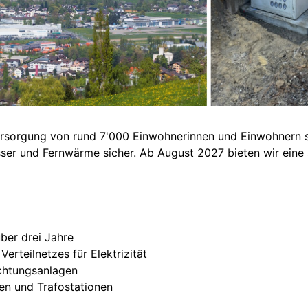
 Versorgung von rund 7'000 Einwohnerinnen und Einwohnern 
asser und Fernwärme sicher. Ab August 2027 bieten wir ei
ber drei Jahre
erteilnetzes für Elektrizität
uchtungsanlagen
nen und Trafostationen