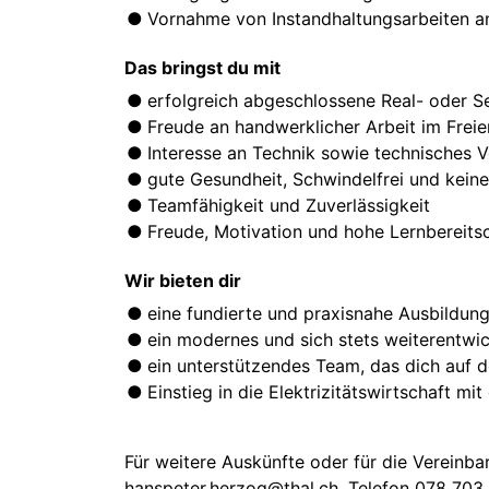
Vornahme von Instandhaltungsarbeiten a
Das bringst du mit
erfolgreich abgeschlossene Real- oder 
Freude an handwerklicher Arbeit im Frei
Interesse an Technik sowie technisches V
gute Gesundheit, Schwindelfrei und kei
Teamfähigkeit und Zuverlässigkeit
Freude, Motivation und hohe Lernbereitsc
Wir bieten dir
eine fundierte und praxisnahe Ausbildun
ein modernes und sich stets weiterentwi
ein unterstützendes Team, das dich auf 
Einstieg in die Elektrizitätswirtschaft m
Für weitere Auskünfte oder für die Vereinba
hanspeter.herzog@thal.ch, Telefon 078 703 