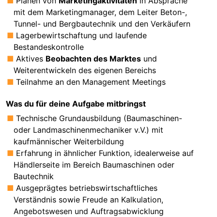
Planen von
Marketingaktivitäten
in Absprache
mit dem Marketingmanager, dem Leiter Beton-,
Tunnel- und Bergbautechnik und den Verkäufern
Lagerbewirtschaftung und laufende
Bestandeskontrolle
Aktives
Beobachten des Marktes
und
Weiterentwickeln des eigenen Bereichs
Teilnahme an den Management Meetings
Was du für deine Aufgabe mitbringst
Technische Grundausbildung (Baumaschinen-
oder Landmaschinenmechaniker v.V.) mit
kaufmännischer Weiterbildung
Erfahrung in ähnlicher Funktion, idealerweise auf
Händlerseite im Bereich Baumaschinen oder
Bautechnik
Ausgeprägtes betriebswirtschaftliches
Verständnis sowie Freude an Kalkulation,
Angebotswesen und Auftragsabwicklung