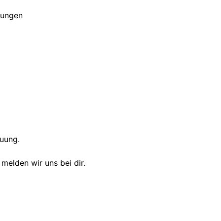
gungen
euung.
melden wir uns bei dir.