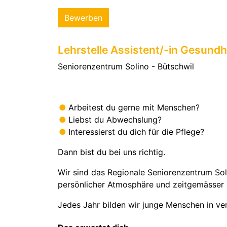
Bewerben
Lehrstelle Assistent/-in Gesundh
Seniorenzentrum Solino - Bütschwil
Lehrstelle
Dauer 2 Jahre
August 2027
Arbeitest du gerne mit Menschen?
Liebst du Abwechslung?
Interessierst du dich für die Pflege?
Dann bist du bei uns richtig.
Wir sind das Regionale Seniorenzentrum Sol
persönlicher Atmosphäre und zeitgemässer I
Jedes Jahr bilden wir junge Menschen in ve