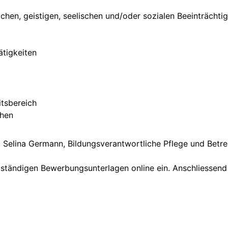
chen, geistigen, seelischen und/oder sozialen Beeinträchti
ätigkeiten
itsbereich
chen
 Selina Germann, Bildungsverantwortliche Pflege und Betr
llständigen Bewerbungsunterlagen online ein. Anschliessend 