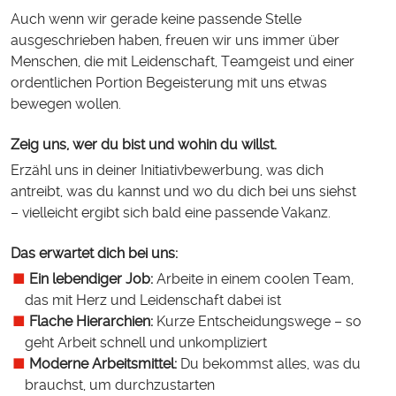
Auch wenn wir gerade keine passende Stelle
ausgeschrieben haben, freuen wir uns immer über
Menschen, die mit Leidenschaft, Teamgeist und einer
ordentlichen Portion Begeisterung mit uns etwas
bewegen wollen.
Zeig uns, wer du bist und wohin du willst.
Erzähl uns in deiner Initiativbewerbung, was dich
antreibt, was du kannst und wo du dich bei uns siehst
– vielleicht ergibt sich bald eine passende Vakanz.
Das erwartet dich bei uns:
Ein lebendiger Job:
Arbeite in einem coolen Team,
das mit Herz und Leidenschaft dabei ist
Flache Hierarchien:
Kurze Entscheidungswege – so
geht Arbeit schnell und unkompliziert
Moderne Arbeitsmittel:
Du bekommst alles, was du
brauchst, um durchzustarten