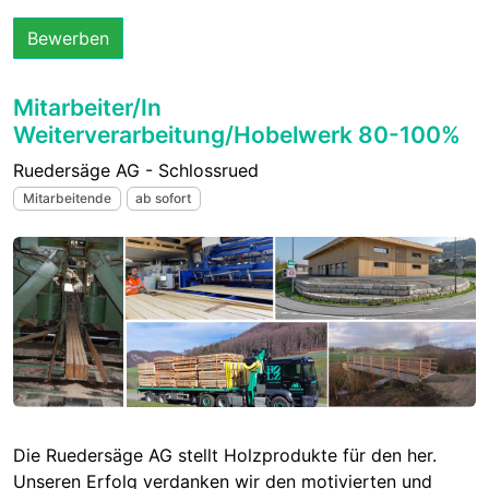
Bewerben
Mitarbeiter/In
Weiterverarbeitung/Hobelwerk 80-100%
Ruedersäge AG - Schlossrued
Mitarbeitende
ab sofort
Die Ruedersäge AG stellt Holzprodukte für den her.
Unseren Erfolg verdanken wir den motivierten und