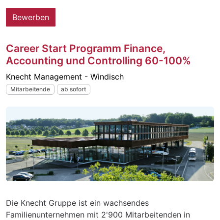
Bewerben
Career Start Programm Finance,
Accounting und Controlling 60-100%
Knecht Management - Windisch
Mitarbeitende
ab sofort
Die Knecht Gruppe ist ein wachsendes
Familienunternehmen mit 2'900 Mitarbeitenden in