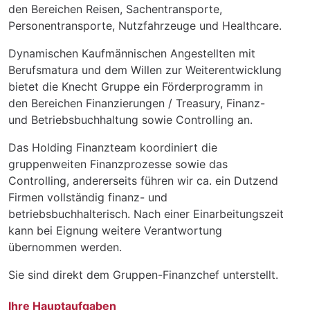
den Bereichen Reisen, Sachentransporte,
Personentransporte, Nutzfahrzeuge und Healthcare.
Dynamischen Kaufmännischen Angestellten mit
Berufsmatura und dem Willen zur Weiterentwicklung
bietet die Knecht Gruppe ein Förderprogramm in
den Bereichen Finanzierungen / Treasury, Finanz-
und Betriebsbuchhaltung sowie Controlling an.
Das Holding Finanzteam koordiniert die
gruppenweiten Finanzprozesse sowie das
Controlling, andererseits führen wir ca. ein Dutzend
Firmen vollständig finanz- und
betriebsbuchhalterisch. Nach einer Einarbeitungszeit
kann bei Eignung weitere Verantwortung
übernommen werden.
Sie sind direkt dem Gruppen-Finanzchef unterstellt.
Ihre Hauptaufgaben