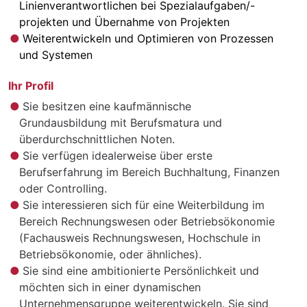
Linienverantwortlichen bei Spezialaufgaben/-
projekten und Übernahme von Projekten
Weiterentwickeln und Optimieren von Prozessen
und Systemen
Ihr Profil
Sie besitzen eine kaufmännische
Grundausbildung mit Berufsmatura und
überdurchschnittlichen Noten.
Sie verfügen idealerweise über erste
Berufserfahrung im Bereich Buchhaltung, Finanzen
oder Controlling.
Sie interessieren sich für eine Weiterbildung im
Bereich Rechnungswesen oder Betriebsökonomie
(Fachausweis Rechnungswesen, Hochschule in
Betriebsökonomie, oder ähnliches).
Sie sind eine ambitionierte Persönlichkeit und
möchten sich in einer dynamischen
Unternehmensgruppe weiterentwickeln. Sie sind