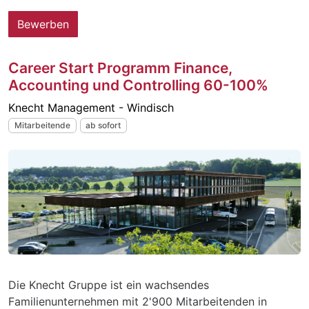
Bewerben
Career Start Programm Finance,
Accounting und Controlling 60-100%
Knecht Management - Windisch
Mitarbeitende
ab sofort
Die Knecht Gruppe ist ein wachsendes
Familienunternehmen mit 2'900 Mitarbeitenden in