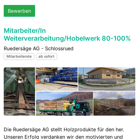
Bewerben
Mitarbeiter/In
Weiterverarbeitung/Hobelwerk 80-100%
Ruedersäge AG - Schlossrued
Mitarbeitende
ab sofort
Die Ruedersäge AG stellt Holzprodukte für den her.
Unseren Erfolg verdanken wir den motivierten und