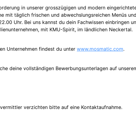
sforderung in unserer grosszügigen und modern eingerichtete
e mit täglich frischen und abwechslungsreichen Menüs und 
 22.00 Uhr. Bei uns kannst du dein Fachwissen einbringen
ilienunternehmen, mit KMU-Spirit, im ländlichen Neckertal.
ven Unternehmen findest du unter
www.mosmatic.com
.
iche deine vollständigen Bewerbungsunterlagen auf unserem
ermittler verzichten bitte auf eine Kontaktaufnahme.