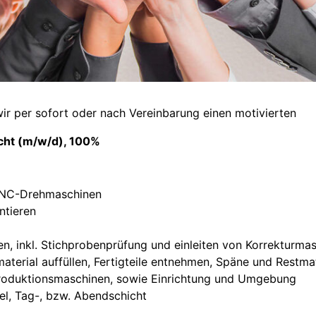
wir per sofort oder nach Vereinbarung einen motivierten
cht (m/w/d), 100%
 CNC-Drehmaschinen
ntieren
n, inkl. Stichprobenprüfung und einleiten von Korrekturm
terial auffüllen, Fertigteile entnehmen, Späne und Restma
Produktionsmaschinen, sowie Einrichtung und Umgebung
el, Tag-, bzw. Abendschicht