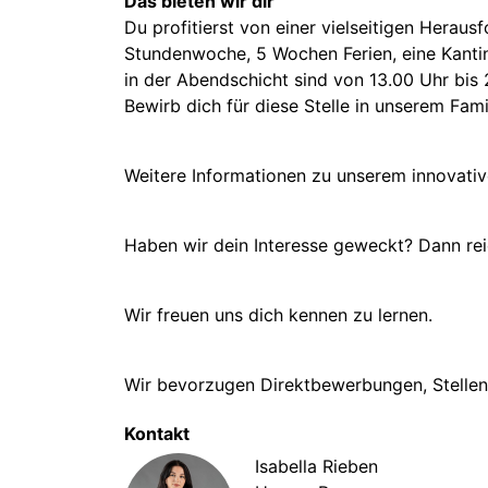
Das bieten wir dir
Du profitierst von einer vielseitigen Herau
Stundenwoche, 5 Wochen Ferien, eine Kantin
in der Abendschicht sind von 13.00 Uhr bis
Bewirb dich für diese Stelle in unserem Fam
Weitere Informationen zu unserem innovati
Haben wir dein Interesse geweckt? Dann re
Wir freuen uns dich kennen zu lernen.
Wir bevorzugen Direktbewerbungen, Stellenv
Kontakt
Isabella Rieben