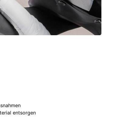
assnahmen
terial entsorgen