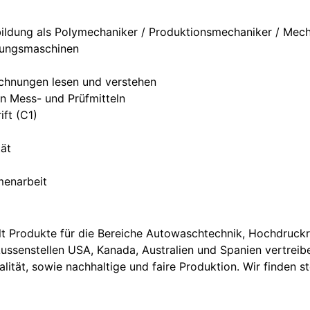
ldung als Polymechaniker / Produktionsmechaniker / Mech
tungsmaschinen
ichnungen lesen und verstehen
n Mess- und Prüfmitteln
ft (C1)
tät
menarbeit
t Produkte für die Bereiche Autowaschtechnik, Hochdruckr
Aussenstellen USA, Kanada, Australien und Spanien vertreib
lität, sowie nachhaltige und faire Produktion. Wir finden s