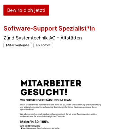
Bewirb dich jetzt!
Software-Support Spezialist*in
Zünd Systemtechnik AG - Altstätten
Mitarbeitende
ab sofort