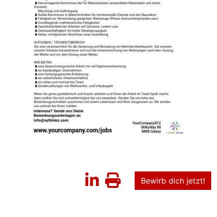
Bewirb dich jetzt!