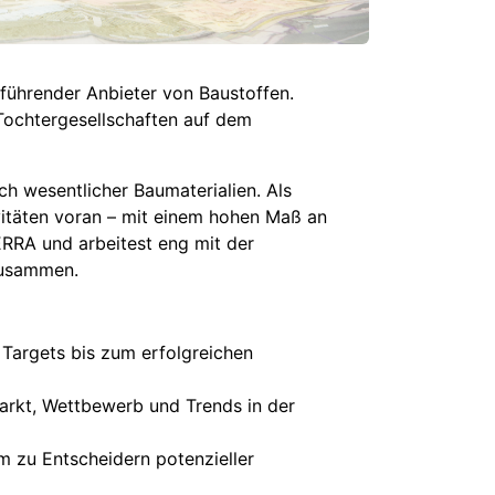
führender Anbieter von Baustoffen.
Tochtergesellschaften auf dem
h wesentlicher Baumaterialien. Als
vitäten voran – mit einem hohen Maß an
RRA und arbeitest eng mit der
zusammen.
 Targets bis zum erfolgreichen
arkt, Wettbewerb und Trends in der
m zu Entscheidern potenzieller