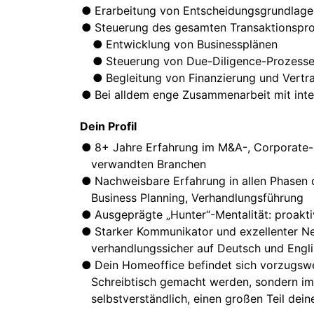
Erarbeitung von Entscheidungsgrundlage
Steuerung des gesamten Transaktionspro
Entwicklung von Businessplänen
Steuerung von Due-Diligence-Prozess
Begleitung von Finanzierung und Vert
Bei alldem enge Zusammenarbeit mit inte
Dein Profil
8+ Jahre Erfahrung im M&A-, Corporate-D
verwandten Branchen
Nachweisbare Erfahrung in allen Phasen 
Business Planning, Verhandlungsführung
Ausgeprägte „Hunter“-Mentalität: proaktiv
Starker Kommunikator und exzellenter Ne
verhandlungssicher auf Deutsch und Engl
Dein Homeoffice befindet sich vorzugswe
Schreibtisch gemacht werden, sondern im d
selbstverständlich, einen großen Teil dein