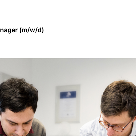
nager (m/w/d)