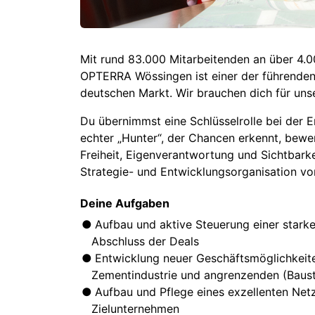
Mit rund 83.000 Mitarbeitenden an über 4.0
OPTERRA Wössingen ist einer der führenden
deutschen Markt. Wir brauchen dich für un
Du übernimmst eine Schlüsselrolle bei der 
echter „Hunter“, der Chancen erkennt, bewe
Freiheit, Eigenverantwortung und Sichtbar
Strategie- und Entwicklungsorganisation v
Deine Aufgaben
Aufbau und aktive Steuerung einer starke
Abschluss der Deals
Entwicklung neuer Geschäftsmöglichkeit
Zementindustrie und angrenzenden (Baust
Aufbau und Pflege eines exzellenten Netz
Zielunternehmen