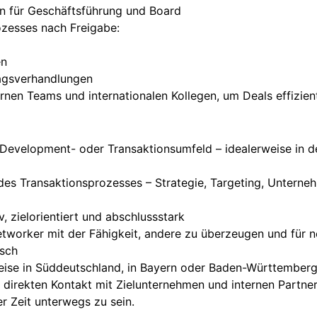
n für Geschäftsführung und Board
zesses nach Freigabe:
en
ragsverhandlungen
rnen Teams und internationalen Kollegen, um Deals effizie
evelopment- oder Transaktionsumfeld – idealerweise in de
des Transaktionsprozesses – Strategie, Targeting, Unterne
, zielorientiert und abschlussstark
tworker mit der Fähigkeit, andere zu überzeugen und für 
isch
ise in Süddeutschland, in Bayern oder Baden-Württemberg.
irekten Kontakt mit Zielunternehmen und internen Partnern
er Zeit unterwegs zu sein.