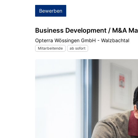
Bewerben
Business Development / M&A Ma
Opterra Wössingen GmbH - Walzbachtal
Mitarbeitende
ab sofort