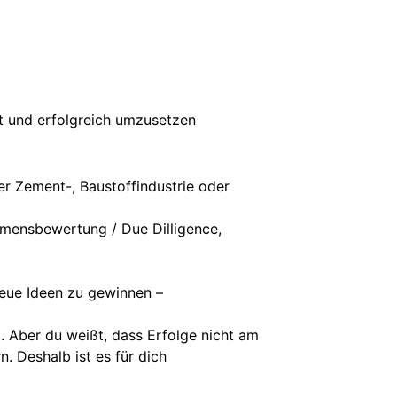
nt und erfolgreich umzusetzen
r Zement-, Baustoffindustrie oder
hmensbewertung / Due Dilligence,
neue Ideen zu gewinnen –
 Aber du weißt, dass Erfolge nicht am
. Deshalb ist es für dich