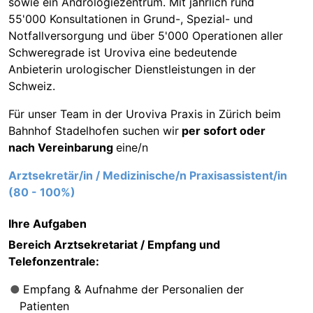
sowie ein Andrologiezentrum. Mit jährlich rund
55'000 Konsultationen in Grund-, Spezial- und
Notfallversorgung und über 5'000 Operationen aller
Schweregrade ist Uroviva eine bedeutende
Anbieterin urologischer Dienstleistungen in der
Schweiz.
Für unser Team in der Uroviva Praxis in Zürich beim
Bahnhof Stadelhofen suchen wir
per sofort oder
nach Vereinbarung
eine/n
Arztsekretär/in / Medizinische/n Praxisassistent/in
(80 - 100%)
Ihre Aufgaben
Bereich Arztsekretariat / Empfang und
Telefonzentrale:
Empfang & Aufnahme der Personalien der
Patienten