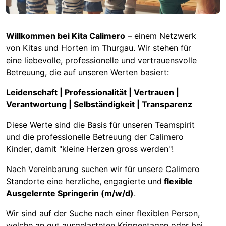
Willkommen bei Kita Calimero
– einem Netzwerk
von Kitas und Horten im Thurgau. Wir stehen für
eine liebevolle, professionelle und vertrauensvolle
Betreuung, die auf unseren Werten basiert:
Leidenschaft | Professionalität | Vertrauen |
Verantwortung | Selbständigkeit | Transparenz
Diese Werte sind die Basis für unseren Teamspirit
und die professionelle Betreuung der Calimero
Kinder, damit "kleine Herzen gross werden"!
Nach Vereinbarung suchen wir für unsere Calimero
Standorte eine herzliche, engagierte und
flexible
Ausgelernte Springerin (m/w/d)
.
Wir sind auf der Suche nach einer flexiblen Person,
welche an gut ausgelasteten Krippentagen oder bei