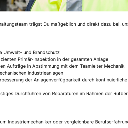
haltungsteam trägst Du maßgeblich und direkt dazu bei, u
wie Umwelt- und Brandschutz
ffizienten Primär-Inspektion in der gesamten Anlage
gen Aufträge in Abstimmung mit dem Teamleiter Mechanik
echanischen Industrieanlagen
rbesserung der Anlagenverfügbarkeit durch kontinuierliche
ristiges Durchführen von Reparaturen im Rahmen der Rufber
um Industriemechaniker oder vergleichbare Berufserfahrung