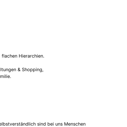
 flachen Hierarchien.
taltungen & Shopping,
ilie.
elbstverständlich sind bei uns Menschen