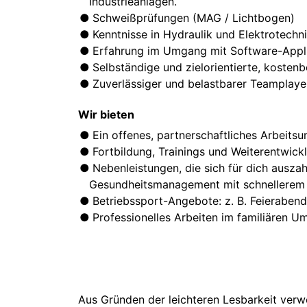
Industrieanlagen.
Schweißprüfungen (MAG / Lichtbogen)
Kenntnisse in Hydraulik und Elektrotechni
Erfahrung im Umgang mit Software-Appli
Selbständige und zielorientierte, kosten
Zuverlässiger und belastbarer Teamplaye
Wir bieten
Ein offenes, partnerschaftliches Arbeits
Fortbildung, Trainings und Weiterentwickl
Nebenleistungen, die sich für dich auszah
Gesundheitsmanagement mit schnellerem Z
Betriebssport-Angebote: z. B. Feierabend
Professionelles Arbeiten im familiären Um
Aus Gründen der leichteren Lesbarkeit verw