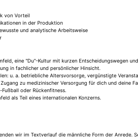
k von Vorteil
kationen in der Produktion
bewusste und analytische Arbeitsweise
r
umfeld, eine "Du"-Kultur mit kurzen Entscheidungswegen und
ung in fachlicher und persönlicher Hinsicht.
len: u. a. betriebliche Altersvorsorge, vergünstigte Verans
ugang zu medizinischer Versorgung für dich und deine Fam
-Fußball oder Rückenfitness.
feld als Teil eines internationalen Konzerns.
enden wir im Textverlauf die männliche Form der Anrede. S