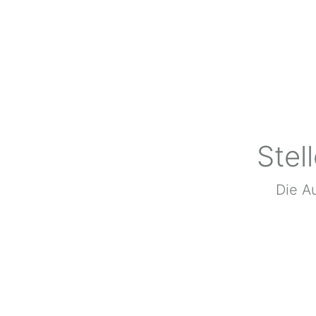
Stel
Die Au