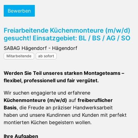
Bewerben
Freiarbeitende Küchenmonteure (m/w/d)
gesucht! Einsatzgebiet: BL / BS / AG / SO
SABAG Hägendorf - Hägendorf
Mitarbeitende
ab sofort
Werden Sie Teil unseres starken Montageteams –
flexibel, professionell und fair vergütet.
Wir suchen engagierte und erfahrene
Küchenmonteure (m/w/d)
auf
freiberuflicher
Basis
, die Freude an präziser Handwerksarbeit
haben und unsere Kundinnen und Kunden mit perfekt
montierten Küchen begeistern wollen.
Ihre Aufgaben