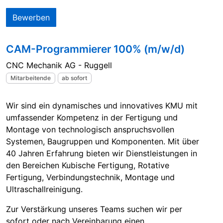
Bewerben
CAM-Programmierer 100% (m/w/d)
CNC Mechanik AG - Ruggell
Mitarbeitende
ab sofort
Wir sind ein dynamisches und innovatives KMU mit
umfassender Kompetenz in der Fertigung und
Montage von technologisch anspruchsvollen
Systemen, Baugruppen und Komponenten. Mit über
40 Jahren Erfahrung bieten wir Dienstleistungen in
den Bereichen Kubische Fertigung, Rotative
Fertigung, Verbindungstechnik, Montage und
Ultraschallreinigung.
Zur Verstärkung unseres Teams suchen wir per
sofort oder nach Vereinbarung einen