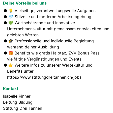
Deine Vorteile bei uns
💡
Vielseitige, verantwortungsvolle Aufgaben
💎
Stilvolle und moderne Arbeitsumgebung
💚
Wertschätzende und innovative
Unternehmenskultur mit gemeinsam entwickelten und
gelebten Werten
🎓 Professionelle und i
ndividuelle Begleitung
während deiner Ausbildung
🎁
Benefits wie gratis Halbtax, ZVV Bonus Pass,
vielfältige Vergünstigungen und Events
👉
Weitere Infos zu unserer Wertekultur und
Benefits unter:
https://www.stiftungdreitannen.ch/jobs
Kontakt
Isabelle Rinner
Leitung Bildung
Stiftung Drei Tannen