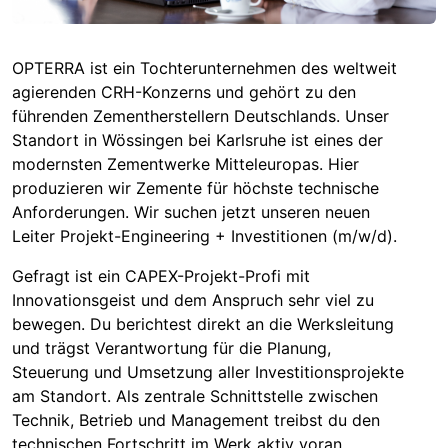
OPTERRA ist ein Tochterunternehmen des weltweit
agierenden CRH-Konzerns und gehört zu den
führenden Zementherstellern Deutschlands. Unser
Standort in Wössingen bei Karlsruhe ist eines der
modernsten Zementwerke Mitteleuropas. Hier
produzieren wir Zemente für höchste technische
Anforderungen. Wir suchen jetzt unseren neuen
Leiter Projekt-Engineering + Investitionen (m/w/d).
Gefragt ist ein CAPEX-Projekt-Profi mit
Innovationsgeist und dem Anspruch sehr viel zu
bewegen. Du berichtest direkt an die Werksleitung
und trägst Verantwortung für die Planung,
Steuerung und Umsetzung aller Investitionsprojekte
am Standort. Als zentrale Schnittstelle zwischen
Technik, Betrieb und Management treibst du den
technischen Fortschritt im Werk aktiv voran.