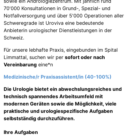
sowie ein Andrologiezentrum. Mit jährlich rund
70'000 Konsultationen in Grund-, Spezial- und
Notfallversorgung und über 5'000 Operationen aller
Schweregrade ist Uroviva eine bedeutende
Anbieterin urologischer Dienstleistungen in der
Schweiz.
Für unsere lebhafte Praxis, eingebunden im Spital
Limmattal, suchen wir per
sofort oder nach
Vereinbarung
eine*n
Medizinische/r Praxisassistent/in (40-100%)
Die Urologie bietet ein abwechslungsreiches und
technisch spannendes Arbeitsumfeld mit
modernen Geräten sowie die Möglichkeit, viele
praktische und urologiespezifische Aufgaben
selbstständig durchzuführen.
Ihre Aufgaben