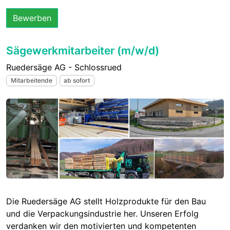
Bewerben
Sägewerkmitarbeiter (m/w/d)
Ruedersäge AG - Schlossrued
Mitarbeitende
ab sofort
Die Ruedersäge AG stellt Holzprodukte für den Bau
und die Verpackungsindustrie her. Unseren Erfolg
verdanken wir den motivierten und kompetenten