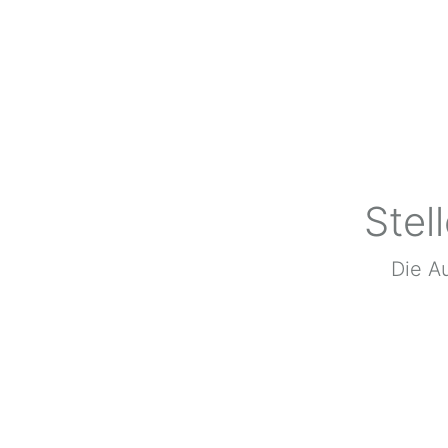
Stel
Die Au