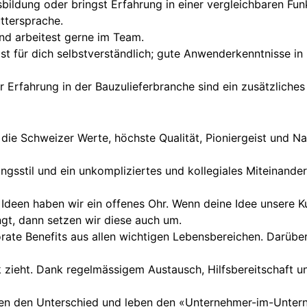
ildung oder bringst Erfahrung in einer vergleichbaren Fun
ttersprache.
und arbeitest gerne im Team.
 für dich selbstverständlich; gute Anwenderkenntnisse in 
Erfahrung in der Bauzulieferbranche sind ein zusätzliches 
die Schweizer Werte, höchste Qualität, Pioniergeist und Na
gsstil und ein unkompliziertes und kollegiales Miteinander,
 Ideen haben wir ein offenes Ohr. Wenn deine Idee unsere 
ngt, dann setzen wir diese auch um.
rate Benefits aus allen wichtigen Lebensbereichen. Darübe
k zieht. Dank regelmässigem Austausch, Hilfsbereitschaft 
en den Unterschied und leben den «Unternehmer-im-Untern