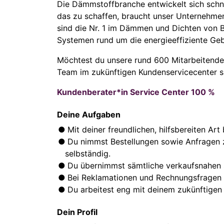
Die Dämmstoffbranche entwickelt sich schne
das zu schaffen, braucht unser Unternehmen
sind die Nr. 1 im Dämmen und Dichten von B
Systemen rund um die energieeffiziente Ge
Möchtest du unsere rund 600 Mitarbeitenden
Team im zukünftigen Kundenservicecenter s
Kundenberater*in Service Center 100 %
Deine Aufgaben
Mit deiner freundlichen, hilfsbereiten Ar
Du nimmst Bestellungen sowie Anfragen 
selbständig.
Du übernimmst sämtliche verkaufsnahen s
Bei Reklamationen und Rechnungsfragen 
Du arbeitest eng mit deinem zukünftig
Dein Profil