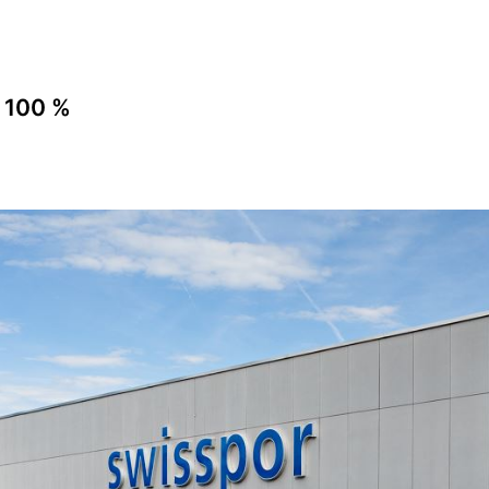
r 100 %