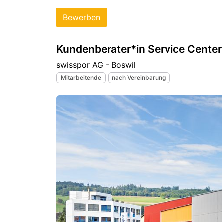
Bewerben
Kundenberater*in Service Cente
swisspor AG - Boswil
Mitarbeitende
nach Vereinbarung