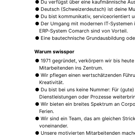
Du verfügst über eine kaufmännische Ausb
Deutsch (Schweizerdeutsch) ist deine Mu
Du bist kommunikativ, serviceorientiert 
Der Umgang mit modernen IT‑Systemen ist
ERP‑System Comarch sind von Vorteil.
Eine bautechnische Grundausbildung oder 
Warum swisspor
1971 gegründet, verkörpern wir bis heute 
Mitarbeitenden ins Zentrum.
Wir pflegen einen wertschätzenden Führun
Kreativität.
Du bist bei uns keine Nummer: Für (gute)
Dienstleistungen oder Prozesse weiterbri
Wir bieten ein breites Spektrum an Corpo
Ferien.
Wir sind ein Team, das am gleichen Stric
voneinander.
Unsere motivierten Mitarbeitenden mach