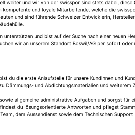
ll weiter und wir von der swisspor sind stets dabei, die
 kompetente und loyale Mitarbeitende, welche die swisspor
auten und sind führende Schweizer Entwicklerin, Herstelle
bäudehülle.
 unterstützen und bist auf der Suche nach einer neuen Her
uchen wir an unserem Standort Boswil/AG per sofort oder 
t bist du die erste Anlaufstelle für unsere Kundinnen und Ku
zu Dämmungs‑ und Abdichtungsmaterialien und weiterem Z
owie allgemeine administrative Aufgaben und sorgst für e
findest du lösungsorientierte Antworten und pflegst Stam
en Team, dem Aussendienst sowie dem Technischen Suppor