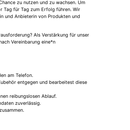
se Chance zu nutzen und zu wachsen. Um
 Tag für Tag zum Erfolg führen. Wir
rin und Anbieterin von Produkten und
ausforderung? Als Verstärkung für unser
nach Vereinbarung eine*n
nden am Telefon.
ubehör entgegen und bearbeitest diese
inen reibungslosen Ablauf.
mdaten zuverlässig.
t zusammen.