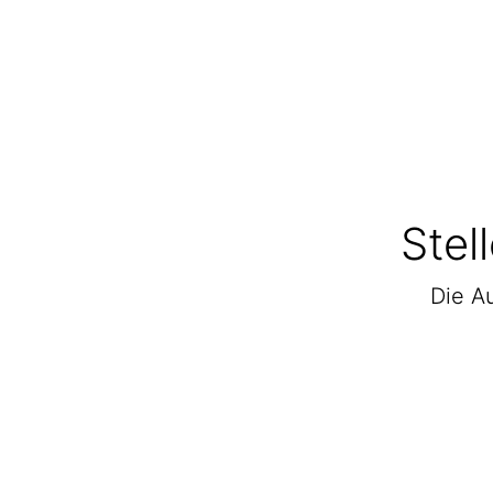
Stel
Die Au