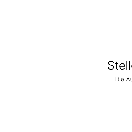
Stel
Die Au