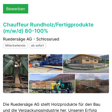
Bewerben
Chauffeur Rundholz/Fertigprodukte
(m/w/d) 80-100%
Ruedersäge AG - Schlossrued
Mitarbeitende
ab sofort
Die Ruedersäge AG stellt Holzprodukte für den Bau
und die Verpackungsindustrie her. Unseren Erfolg