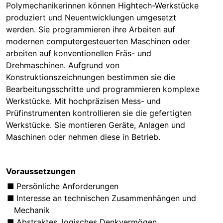
Polymechanikerinnen können Hightech-Werkstücke
produziert und Neuentwicklungen umgesetzt
werden. Sie programmieren ihre Arbeiten auf
modernen computergesteuerten Maschinen oder
arbeiten auf konventionellen Fräs- und
Drehmaschinen. Aufgrund von
Konstruktionszeichnungen bestimmen sie die
Bearbeitungsschritte und programmieren komplexe
Werkstücke. Mit hochpräzisen Mess- und
Prüfinstrumenten kontrollieren sie die gefertigten
Werkstücke. Sie montieren Geräte, Anlagen und
Maschinen oder nehmen diese in Betrieb.
Voraussetzungen
Persönliche Anforderungen
Interesse an technischen Zusammenhängen und
Mechanik
Abstraktes, logisches Denkvermögen