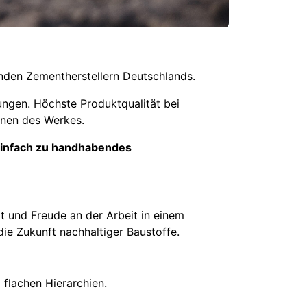
den Zementherstellern Deutschlands.
ungen. Höchste Produktqualität bei
innen des Werkes.
 einfach zu handhabendes
t und Freude an der Arbeit in einem
die Zukunft nachhaltiger Baustoffe.
 flachen Hierarchien.