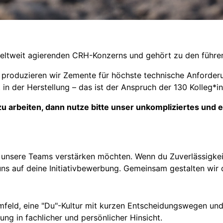
ltweit agierenden CRH-Konzerns und gehört zu den führen
 produzieren wir Zemente für höchste technische Anforder
 in der Herstellung – das ist der Anspruch der 130 Kolleg*
zu arbeiten, dann nutze bitte unser unkompliziertes und
e unsere Teams verstärken möchten. Wenn du Zuverlässigkei
 uns auf deine Initiativbewerbung. Gemeinsam gestalten wir 
umfeld, eine "Du"-Kultur mit kurzen Entscheidungswegen und
ung in fachlicher und persönlicher Hinsicht.