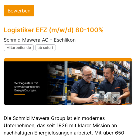
Bewerben
Logistiker EFZ (m/w/d) 80-100%
Schmid Mawera AG - Eschlikon
Mitarbeitende
ab sofort
Die Schmid Mawera Group ist ein modernes
Unternehmen, das seit 1936 mit klarer Mission an
nachhaltigen Energielösungen arbeitet. Mit über 650