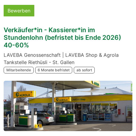
Bewerben
Verkäufer*in - Kassierer*in im
Stundenlohn (befristet bis Ende 2026)
40-60%
LAVEBA Genossenschaft | LAVEBA Shop & Agrola
Tankstelle Riethüsli - St. Gallen
Mitarbeitende
6 Monate befristet
ab sofort