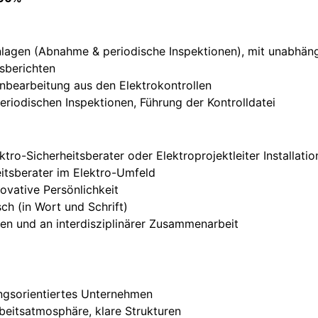
nlagen (Abnahme & periodische Inspektionen), mit unabhän
tsberichten
bearbeitung aus den Elektrokontrollen
eriodischen Inspektionen, Führung der Kontrolldatei
ro-Sicherheitsberater oder Elektroprojektleiter Installatio
heitsberater im Elektro-Umfeld
ovative Persönlichkeit
ch (in Wort und Schrift)
en und an interdisziplinärer Zusammenarbeit
ngsorientiertes Unternehmen
rbeitsatmosphäre, klare Strukturen