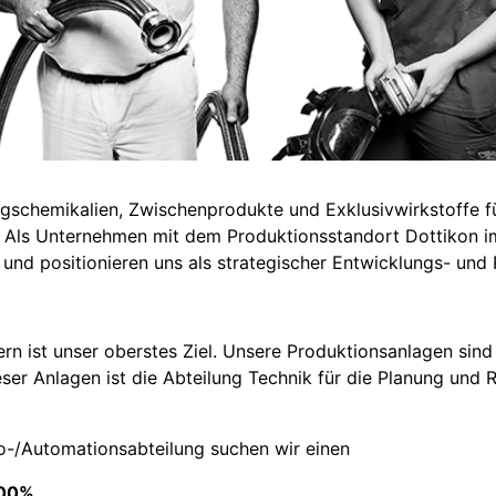
ungschemikalien, Zwischenprodukte und Exklusivwirkstoffe f
. Als Unternehmen mit dem Produktionsstandort Dottikon i
t und positionieren uns als strategischer Entwicklungs- und
n ist unser oberstes Ziel. Unsere Produktionsanlagen sind
ser Anlagen ist die Abteilung Technik für die Planung und R
o-/Automationsabteilung suchen wir einen
100%