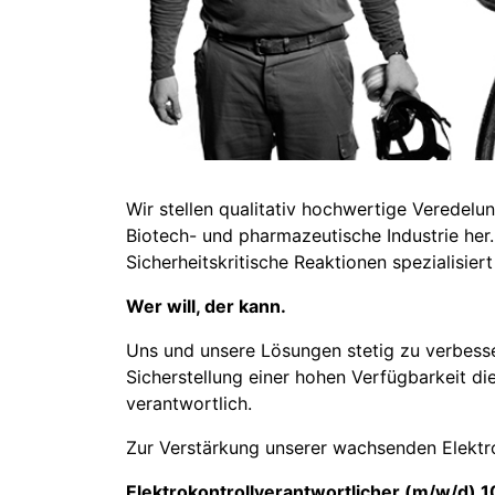
Wir stellen qualitativ hochwertige Veredel
Biotech- und pharmazeutische Industrie her
Sicherheitskritische Reaktionen spezialisier
Wer will, der kann.
Uns und unsere Lösungen stetig zu verbesser
Sicherstellung einer hohen Verfügbarkeit die
verantwortlich.
Zur Verstärkung unserer wachsenden Elektr
Elektrokontrollverantwortlicher (m/w/d) 