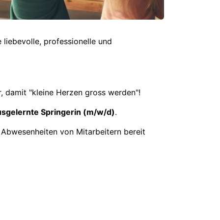
liebevolle, professionelle und
r, damit "kleine Herzen gross werden"!
usgelernte Springerin (m/w/d)
.
i Abwesenheiten von Mitarbeitern bereit