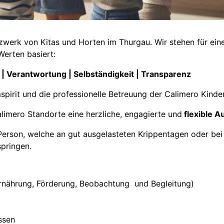
werk von Kitas und Horten im Thurgau. Wir stehen für eine 
Werten basiert:
n | Verantwortung | Selbständigkeit | Transparenz
spirit und die professionelle Betreuung der Calimero Kinde
limero Standorte eine herzliche, engagierte und
flexible A
 Person, welche an gut ausgelasteten Krippentagen oder be
springen.
Ernährung, Förderung, Beobachtung und Begleitung)
ssen