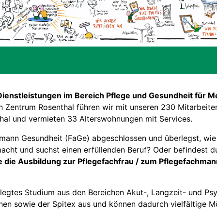
e Dienstleistungen im Bereich Pflege und Gesundheit fü
n Zentrum Rosenthal führen wir mit unseren 230 Mitarbeit
hal und vermieten 33 Alterswohnungen mit Services.
hmann Gesundheit (FaGe) abgeschlossen und überlegst, wie e
acht und suchst einen erfüllenden Beruf? Oder befindest d
 die Ausbildung zur Pflegefachfrau / zum Pflegefachman
gelegtes Studium aus den Bereichen Akut-, Langzeit- und Psy
ionen sowie der Spitex aus und können dadurch vielfältige M