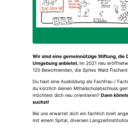
Wir sind eine gemeinnützige Stiftung, di
Umgebung anbietet.
Im 2021 neu eröffnete
120 Bewohnenden, die Spitex Wald Fischent
Du hast eine Ausbildung als Fachfrau / Fac
du kürzlich deinen Mittelschulabschluss gem
möchtest dich neu orientieren?
Dann könnte
suchst!
Bei uns erwartet dich ein fachlich breit an
mit einem Spital, diversen Langzeitinstitut