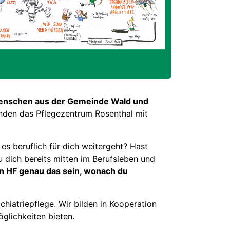
r Menschen aus der Gemeinde Wald und
enden das Pflegezentrum Rosenthal mit
s beruflich für dich weitergeht? Hast
u dich bereits mitten im Berufsleben und
n HF genau das sein, wonach du
chiatriepflege. Wir bilden in Kooperation
öglichkeiten bieten.