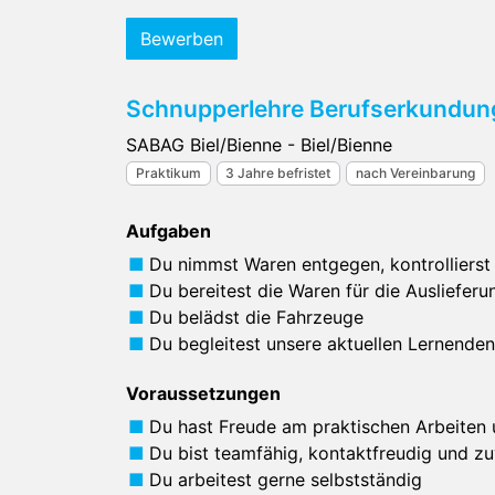
Bewerben
Schnupperlehre Berufserkundung 
SABAG Biel/Bienne - Biel/Bienne
Praktikum
3 Jahre befristet
nach Vereinbarung
Aufgaben
Du nimmst Waren entgegen, kontrollierst 
Du bereitest die Waren für die Auslieferu
Du belädst die Fahrzeuge
Du begleitest unsere aktuellen Lernende
Voraussetzungen
Du hast Freude am praktischen Arbeiten
Du bist teamfähig, kontaktfreudig und zu
Du arbeitest gerne selbstständig