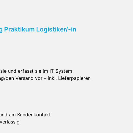
Praktikum Logistiker/-in
sie und erfasst sie im IT-System
ng/den Versand vor – inkl. Lieferpapieren
n
 und am Kundenkontakt
verlässig