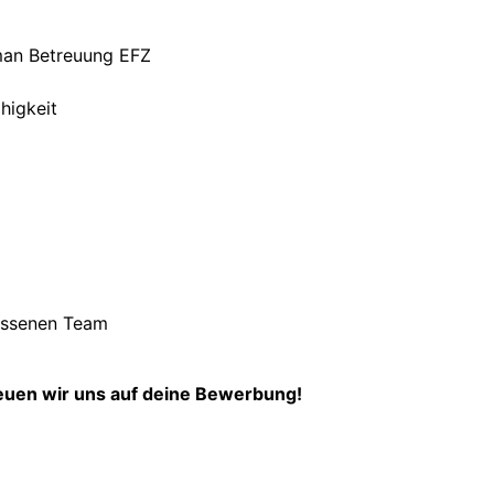
man Betreuung EFZ
higkeit
lossenen Team
d
euen wir uns auf deine Bewerbung!