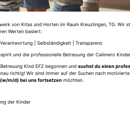
erk von Kitas und Horten im Raum Kreuzlingen, TG. Wir steh
ren Werten basiert:
| Verantwortung | Selbständigkeit | Transparenz
spirit und die professionelle Betreuung der Calimero Kinde
n Betreuung Kind EFZ begonnen und
suchst du einen profes
nau richtig! Wir sind immer auf der Suchen nach motivierte
(w/m/d) bei uns fortsetzen
möchten.
ung der Kinder