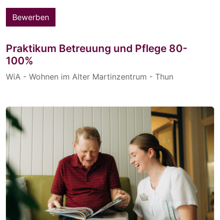
Bewerben
Praktikum Betreuung und Pflege 80-
100%
WiA - Wohnen im Alter Martinzentrum - Thun
Praktikum
6 Monate befristet
nach Vereinbarung