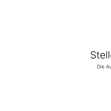
Stel
Die Au