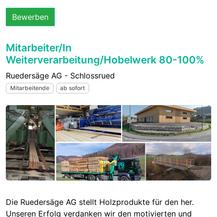
Bewerben
Mitarbeiter/In
Weiterverarbeitung/Hobelwerk 80-100%
Ruedersäge AG - Schlossrued
Mitarbeitende
ab sofort
Die Ruedersäge AG stellt Holzprodukte für den her.
Unseren Erfolg verdanken wir den motivierten und