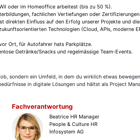
 Wil oder im Homeoffice arbeitest (bis zu 50 %).
terbildungen, fachlichen Vertiefungen oder Zertifizierungen
st direkten Einfluss auf den Erfolg unserer Projekte und di
 zukunftsorientierten Technologien (Cloud, APIs, moderne 
vor Ort, für Autofahrer hats Parkplätze.
stenlose Getränke/Snacks und regelmässige Team-Events.
n Job, sondern ein Umfeld, in dem du wirklich etwas beweg
ürfnisse in digitale Lösungen und hältst als Project Mana
Fachverantwortung
Beatrice HR Manager
People & Culture HR
Infosystem AG