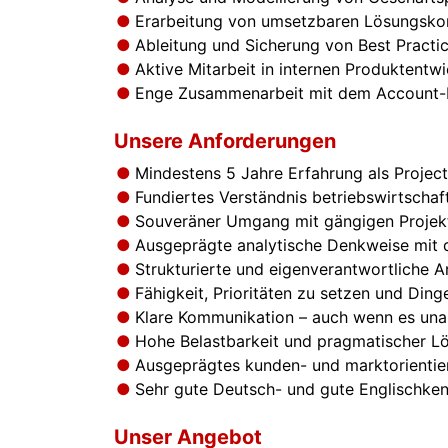
Erarbeitung von umsetzbaren Lösungsk
Ableitung und Sicherung von Best Practi
Aktive Mitarbeit in internen Produktentw
Enge Zusammenarbeit mit dem Account
Unsere Anforderungen
Mindestens 5 Jahre Erfahrung als Proje
Fundiertes Verständnis betriebswirtschaf
Souveräner Umgang mit gängigen Proje
Ausgeprägte analytische Denkweise mit d
Strukturierte und eigenverantwortliche A
Fähigkeit, Prioritäten zu setzen und Din
Klare Kommunikation – auch wenn es un
Hohe Belastbarkeit und pragmatischer L
Ausgeprägtes kunden- und marktorientie
Sehr gute Deutsch- und gute Englischken
Unser Angebot