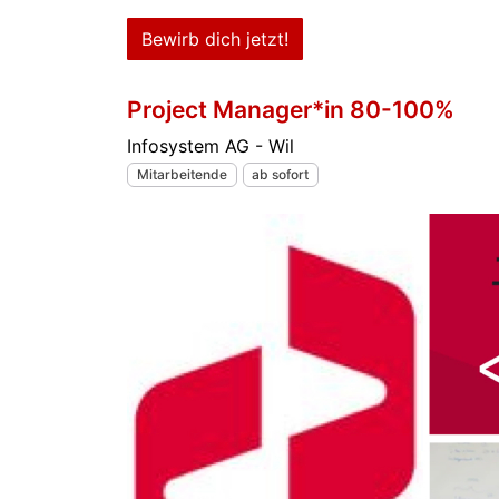
Bewirb dich jetzt!
Project Manager*in 80-100%
Infosystem AG - Wil
Mitarbeitende
ab sofort