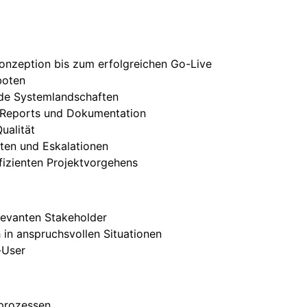
onzeption bis zum erfolgreichen Go-Live
boten
nde Systemlandschaften
, Reports und Dokumentation
ualität
iten und Eskalationen
ffizienten Projektvorgehens
elevanten Stakeholder
 in anspruchsvollen Situationen
y-User
sprozessen