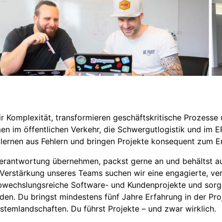
r Komplexität, transformieren geschäftskritische Prozesse
n im öffentlichen Verkehr, die Schwergutlogistik und im 
 lernen aus Fehlern und bringen Projekte konsequent zum Er
erantwortung übernehmen, packst gerne an und behältst au
ur Verstärkung unseres Teams suchen wir eine engagierte, v
 abwechslungsreiche Software- und Kundenprojekte und sorg
den. Du bringst mindestens fünf Jahre Erfahrung in der Pr
temlandschaften. Du führst Projekte – und zwar wirklich.