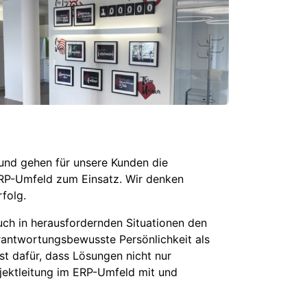
 und gehen für unsere Kunden die
ERP-Umfeld zum Einsatz. Wir denken
folg.
ch in herausfordernden Situationen den
erantwortungsbewusste Persönlichkeit als
st dafür, dass Lösungen nicht nur
ojektleitung im ERP-Umfeld mit und