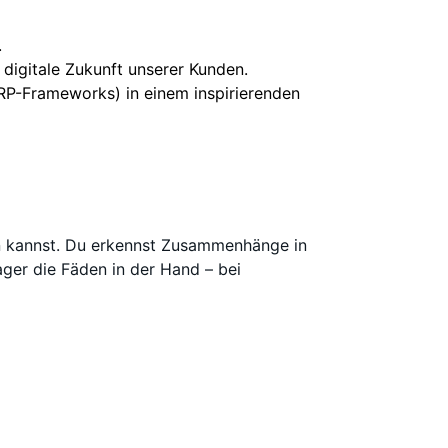
.
e digitale Zukunft unserer Kunden.
ERP-Frameworks) in einem inspirierenden
en kannst. Du erkennst Zusammenhänge in
ger die Fäden in der Hand – bei