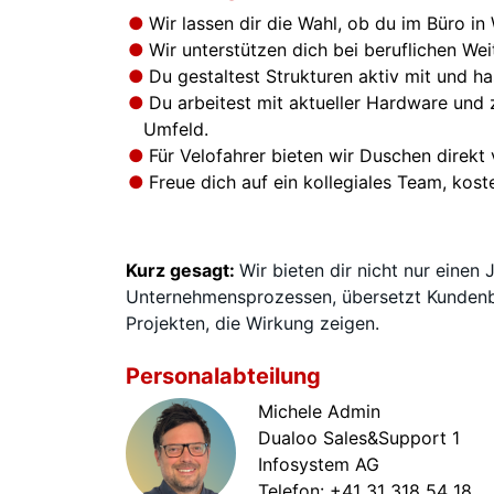
Wir lassen dir die Wahl, ob du im Büro in
Wir unterstützen dich bei beruflichen Wei
Du gestaltest Strukturen aktiv mit und ha
Du arbeitest mit aktueller Hardware und
Umfeld.
Für Velofahrer bieten wir Duschen direkt 
Freue dich auf ein kollegiales Team, ko
Kurz gesagt:
Wir bieten dir nicht nur eine
Unternehmensprozessen, übersetzt Kundenbed
Projekten, die Wirkung zeigen.
Personalabteilung
Michele Admin
Dualoo Sales&Support 1
Infosystem AG
Telefon:
+41 31 318 54 18