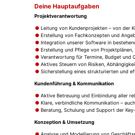
Deine Hauptaufgaben
Projektverantwortung
Leitung von Kundenprojekten – von der K
Erstellung von Fachkonzepten und Ange
Integration unserer Software in bestehe
Erstellung und Pflege von Projektplänen
Verantwortung für Termine, Budget und Q
Aktives Steuern von Risiken, Abhängigke
Sicherstellung eines strukturierten und e
Kundenführung & Kommunikation
Aktive Betreuung und Einbindung aller r
Klare, verbindliche Kommunikation – auch
Beratung, Schulung und Support der Ke
Konzeption & Umsetzung
Analyse und Modellierung von Geschäft