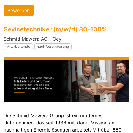
Bewerben
Sevicetechniker (m/w/d) 80-100%
Schmid Mawera AG - Oey
Mitarbeitende
nach Vereinbarung
Die Schmid Mawera Group ist ein modernes
Unternehmen, das seit 1936 mit klarer Mission an
nachhaltigen Energielösungen arbeitet. Mit über 650