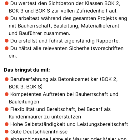
Du wertest den Sichtbeton der Klassen BOK 2,
BOK 3 und BOK S zur vollen Zufriedenheit auf.
Du arbeitest während des gesamten Projekts eng
mit Bauherrschaft, Bauleitung, Materiallieferant
und Bauführer zusammen.
Du erstellst und führst eigenständig Rapporte.
Du hältst alle relevanten Sicherheitsvorschriften
ein.
Das bringst du mit:
Berufserfahrung als Betonkosmetiker (BOK 2,
BOK 3, BOK S)
Kompetentes Auftreten bei Bauherrschaft und
Bauleitungen
Flexibilität und Bereitschaft, bei Bedarf als
Kundenmaurer zu unterstützen
Hohe Selbstständigkeit und Leistungsbereitschaft
Gute Deutschkenntnisse
abgeschlossene Lehre als Maurer oder Maler von